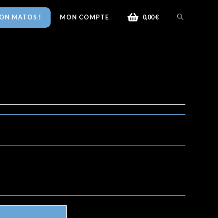
ON MATOS !
MON COMPTE
0,00
€