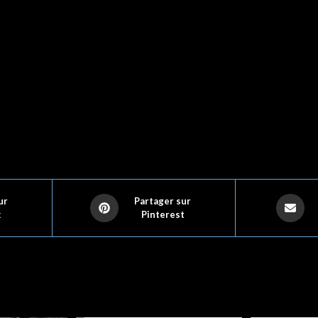
ur
Partager sur
k
Pinterest