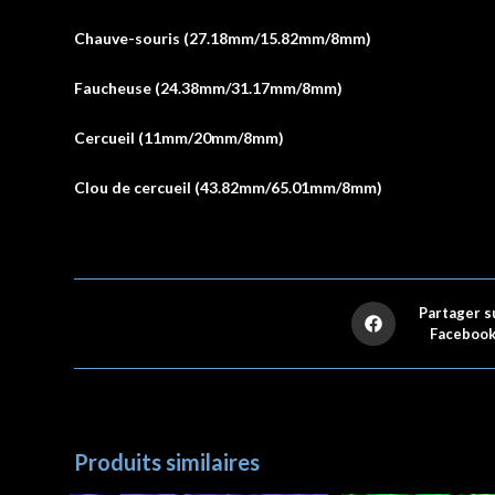
Chauve-souris (27.18mm/15.82mm/8mm)
Faucheuse (24.38mm/31.17mm/8mm)
Cercueil (11mm/20mm/8mm)
Clou de cercueil (43.82mm/65.01mm/8mm)
Partager s
Faceboo
Produits similaires