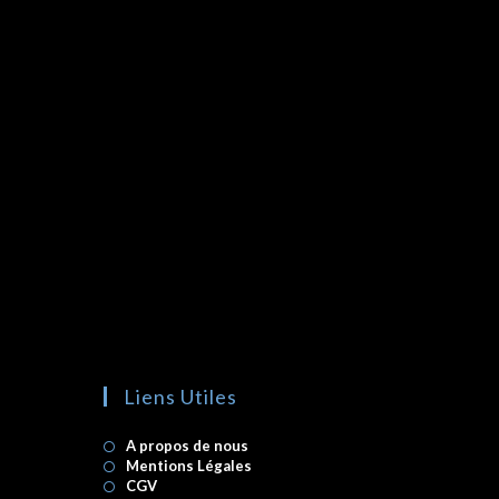
Liens Utiles
A propos de nous
Mentions Légales
CGV