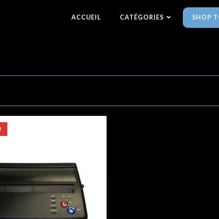
ACCUEIL
CATÉGORIES
SHOP T
!