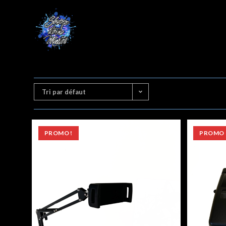
Tri par défaut
PROMO !
PROMO 