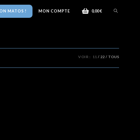
ON MATOS !
MON COMPTE
0,00
€
VOIR :
11
22
TOUS